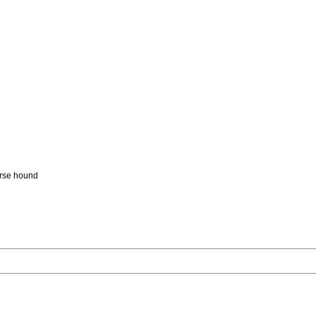
urse hound